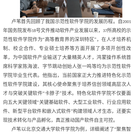
卢苇首先回顾了我国示范性软件学院的发展历程。自
2001
年国务院发布
号文件推动软件产业发展以来，
所高校的示
18
37
范性软件学院作为“高等教育界的深圳特区”，在人才培养机
制、校企合作、专业硕士培养等方面开展了多项开创性改
革，为中国软件产业输送了大量精英人才，鸿蒙操作系统首
席科学家陈海波、字节跳动创始人张一鸣等均为示范性软件
学院毕业生代表。他指出，当前国家正大力推进特色化示范
性软件学院建设，其核心使命聚焦于培养信创领域高层次人
才与突破关键软件“卡脖子”技术。特色化软件学院不仅要面
向五大关键领域“关键基础软件、大型工业软件、行业应用软
件、新型平台软件和嵌入式软件”构建领域人才生态，还要实
现技术转化与产品孵化，真正推动国产软件自主可控。
卢苇以北京交通大学软件学院为例，详细阐述了“聚焦智