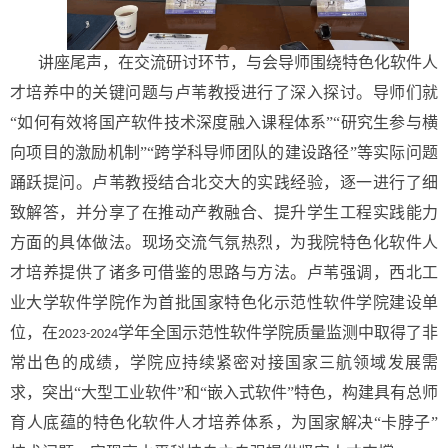
讲座尾声，在交流研讨环节，与会导师围绕特色化软件人
才培养中的关键问题与卢苇教授进行了深入探讨。导师们就
“如何有效将国产软件技术深度融入课程体系”“研究生参与横
向项目的激励机制”“跨学科导师团队的建设路径”等实际问题
踊跃提问。卢苇教授结合北交大的实践经验，逐一进行了细
致解答，并分享了在推动产教融合、提升学生工程实践能力
方面的具体做法。现场交流气氛热烈，为我院特色化软件人
才培养提供了诸多可借鉴的思路与方法。卢苇强调，西北工
业大学软件学院作为首批国家特色化示范性软件学院建设单
位，在
学年全国示范性软件学院质量监测中取得了非
2023-2024
常出色的成绩，学院应持续紧密对接国家三航领域发展需
求，突出“大型工业软件”和“嵌入式软件”特色，构建具有总师
育人底蕴的特色化软件人才培养体系，为国家解决“卡脖子”