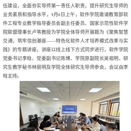
伍建设，全面夯实导师第一责任人职责，提升研究生导师的
业务素质和指导水平，
月
日上午，软件学院邀请教育部软
9
6
件工程专业教学指导委员会副主任委员、国家示范性软件学
院联盟理事长卢苇教授为学院全体导师开展题为《聚焦智慧
交通，筑牢信创基座——特色化软件人才培养模式改革与实
践》的专题讲座，讲座以线上线下方式同步进行，软件学院
党委书记李晗、党委副书记陈博、学院原副院长吴祖明、研
究生教学秘书林丽明及学院全体研究生导师参会，会议由李
晗主持。