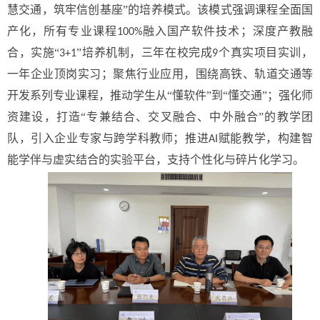
慧交通，筑牢信创基座”的培养模式。该模式强调课程全面国
产化，所有专业课程
融入国产软件技术；深度产教融
100%
合，实施“
”培养机制，三年在校完成
个真实项目实训，
3+1
9
一年企业顶岗实习；聚焦行业应用，围绕高铁、轨道交通等
开发系列专业课程，推动学生从“懂软件”到“懂交通”；强化师
资建设，打造“专兼结合、交叉融合、中外融合”的教学团
队，引入企业专家与跨学科教师；推进
赋能教学，构建智
AI
能学伴与虚实结合的实验平台，支持个性化与碎片化学习。