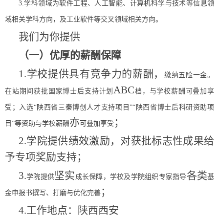
3.
学科领域为软件工程、人工智能、计算机科学与技术等信息领
域相关学科方向，及工业软件等交叉领域相关方向。
我们为你提供
（一）优厚的薪酬保障
1.
学校提供具有竞争力的薪酬，
缴纳五险一金。
ABC
在站期间获批国家博士后支持计划
档，与学校薪酬可叠加享
受；
入选
“陕西省三秦博创人才支持项目”“陕西省博士后科研资助项
亦
；
目”等
资助与学校薪酬
可叠加享受
2.
学院提供绩效激励，对获批标志性成果给
予专项奖励支持；
3.
坚实
各类
学院提供
成长保障，学校及学院组织专家指导
基
；
金申报书撰写、打磨与优化完善
4.
工作地点：陕西西安