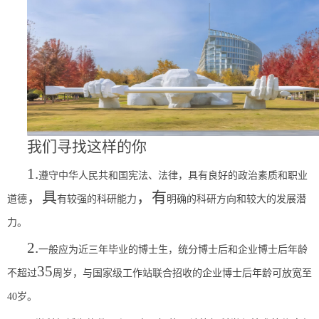
我们寻找这样的你
1.
遵守中华人民共和国宪法、法律，具有良好的政治素质和职业
，具
，有
道德
有较强的科研能力
明确的科研方向和较大的发展潜
力。
2.
一般应为近三年毕业的博士生，统分博士后和企业博士后年龄
35
不超过
周岁，与国家级工作站联合招收的企业博士后年龄可放宽至
40
岁
。