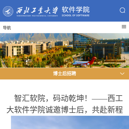
导航
博士后招聘
智汇软院，码动乾坤！——
西工
大软件学院诚邀博士后，共赴新程