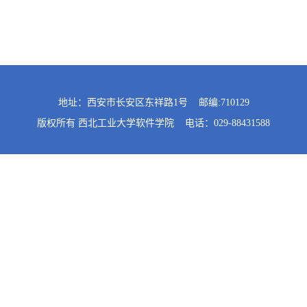
地址：西安市长安区东祥路1号 邮编:710129
版权所有 西北工业大学软件学院 电话：029-88431588