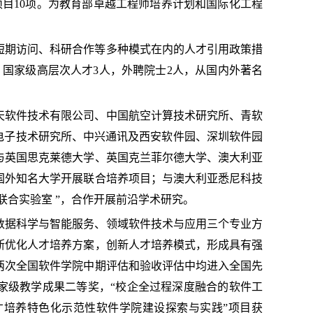
项目10项。为教育部卓越工程师培养计划和国际化工程
短期访问、科研合作等多种模式在内的人才引用政策措
，国家级高层次人才
3人，外聘院士2人，从国内外著名
天软件技术有限公司、中国航空计算技术研究所、青软
电子技术研究所、中兴通讯及西安软件园、深圳软件园
与英国思克莱德大学、英国克兰菲尔德大学、澳大利亚
国外知名大学开展联合培养项目；与澳大利亚悉尼科技
际联合实验室 ”，合作开展前沿学术研究。
数据科学与智能服务、领域软件技术与应用三个专业方
断优化人才培养方案，创新人才培养模式
，形成具有强
两次全国软件学院中期评估和验收评估中均进入全国先
年国家级教学成果二等奖，“校企全过程深度融合的软件工
才培养特色化示范性软件学院建设探索与实践”项目获