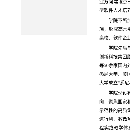
业方向建设点
型软件人才培
学院不断
施，形成高水
高校、软件企
学院先后
创新科技集团
等50余家国
悉尼大学、美
大学成立“悉
学院现设
向，聚焦
国家
示范性的高质
进行列，教改
程实践教学体系