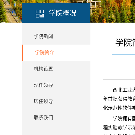
学院概况
学院新闻
学院
学院简介
机构设置
现任领导
西北工业
年首批获得教育
历任领导
化示范性软件学
联系我们
学院拥有
程实验教学示