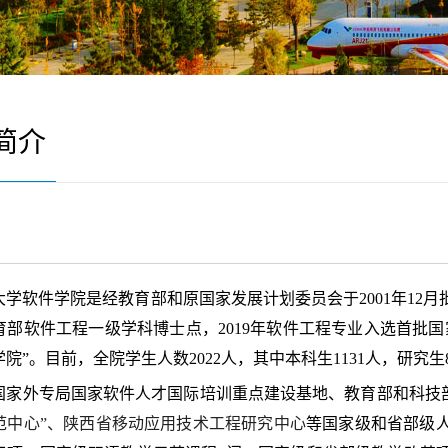
简介
大学软件学院是经教育部和原国家发展计划委员会于
2001年12
部软件工程一级学科博士点，2019年软件工程专业入选首批国
院”。
目前，全院学生人数
2022人，其中本科生1131人，研究生
国家外专局国家软件人才国际培训重点建设基地、教育部和科技
范中心”、陕西省移动应用技术工程研究中心
等国家级和省部级