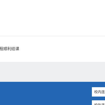
课程顺利结课
校内连
校外连