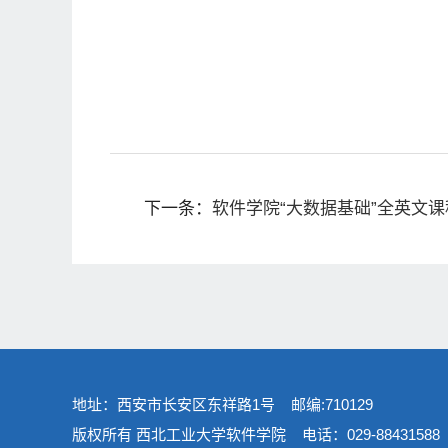
下一条：
软件学院“大数据基础”全英文
地址：西安市长安区东祥路1号 邮编:710129
版权所有 西北工业大学软件学院 电话：029-88431588