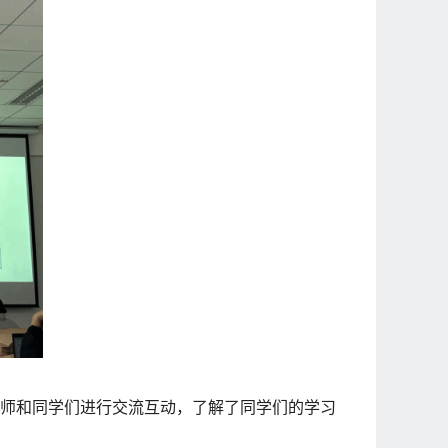
师
和同学们进行交流互动，
了解
了同学们
的学习