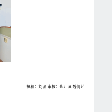
撰稿：刘源 审核：郑江滨 魏倩茹