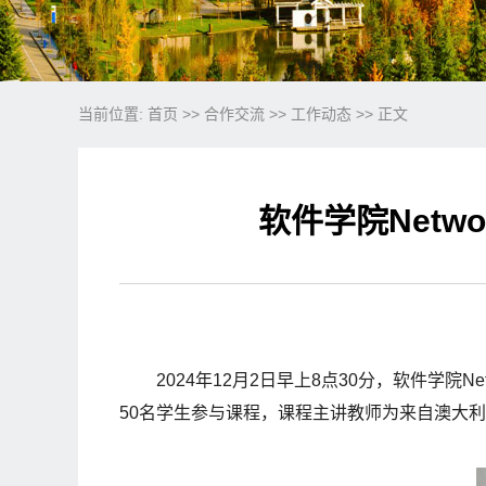
当前位置:
首页
>>
合作交流
>>
工作动态
>> 正文
软件学院Networ
2024年12月2日早上8点30分，软件学院Net
50名学生参与课程，课程主讲教师为来自澳大