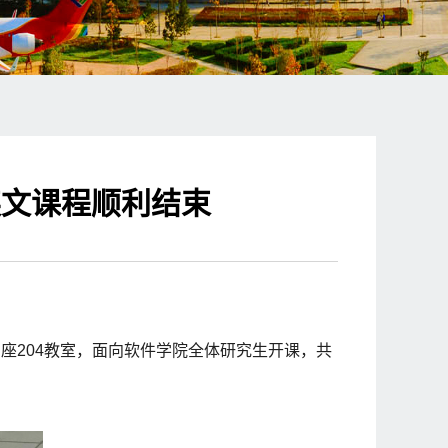
ty全英文课程顺利结束
区教学西楼C座204教室，面向软件学院全体研究生开课，共