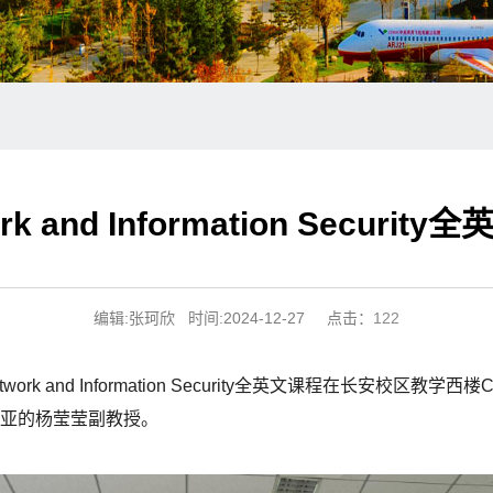
k and Information Securi
编辑:张珂欣 时间:2024-12-27 点击：
122
work and Information Security全英文课程在长安校
利亚的杨莹莹副教授。