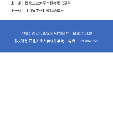
上一条：
西北工业大学本科考场记录单
下一条：
【引智工作】邀请函模板
地址：西安市长安区东祥路1号 邮编:710129
版权所有 西北工业大学软件学院 电话：029-88431588