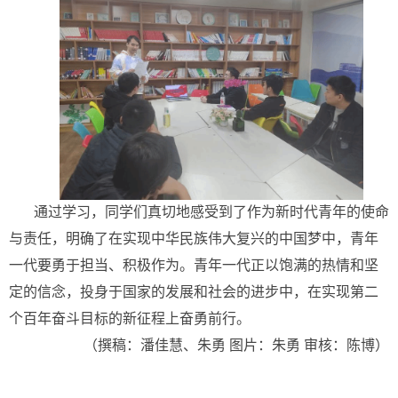
通过学习，同学们真切地感受到了作为新时代青年的使命
与责任，明确了在实现中华民族伟大复兴的中国梦中，青年
一代要勇于担当、积极作为。青年一代正以饱满的热情和坚
定的信念，投身于国家的发展和社会的进步中，在实现第二
个百年奋斗目标的新征程上奋勇前行。
（撰稿：潘佳慧、朱勇
图片：朱勇
审核：陈博
）