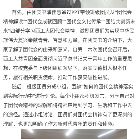
首先，由团支书潘佳慧通过PPT带领班级团员从“团代会
精神解读”“团代会成就回顾”“团代会文化传承”“团结共创新未
来”四部分学习西工大团代会精神，激励团员们为实现中华民
族伟大复兴奉献青春、智慧和力量。在团支书的介绍下，大
家了解了团代会的由来和意义，自第十六次团代会召开后，
西工大共青团全面贯彻习近平总书记关于青年工作的重要思
想，在校党委与上级团组织领导下，落实立德树人根本任
务，履行相关职责使命，推动工作获突破性进展。
随后，班级团员分成小组，围绕“如何将团代会精神落实
到实际行动中”进行讨论。每个小组都积极发言，分享自己对
于团代会精神的理解和将精神应用到学习、生活和工作中去
的途径。通过小组讨论，团员们对团代会精神有了更深刻的
理解，也更加明确了作为新时代青年的责任和使命。