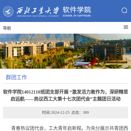
导航
群团工作
软件学院14012110班团支部开展 “激发活力敢作为，深研精思
启远航——热议西工大第十七次团代会”主题团日活动
时间:2024-12-25 点击：
389
青春热议团代会，工大青年启新程。为充分展示共青团西