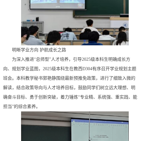
明晰学业方向 护航成长之路
为深入推进“总师型”人才培养，引导2025级本科生明确成长方
向、规划学业蓝图，2025级本科生在教西D304有序召开学业规划主题
班会。本科教学秘书郭艳静围绕最新预推免政策，进行了细致入微的
解读，结合政策导向与人才培养目标，鼓励同学们树立远大理想、明
确奋斗目标、勇于创新突破，着力锤炼“专业精、系统强、重实践、能
担当”的综合素养。