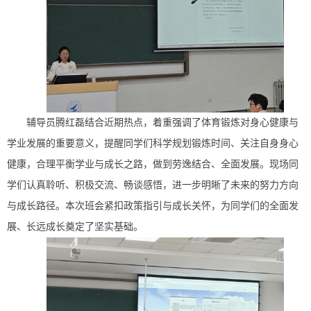
辅导员腾红磊结合近期热点，着重强调了体育锻炼对身心健康与
学业发展的重要意义，提醒同学们科学规划锻炼时间、关注自身身心
健康，合理平衡学业与成长之路，做到劳逸结合、全面发展。现场同
学们认真聆听、积极交流、畅谈感悟，进一步明晰了未来的努力方向
与成长路径。本次班会紧扣政策指引与成长关怀，为同学们的全面发
展、长远成长奠定了坚实基础。