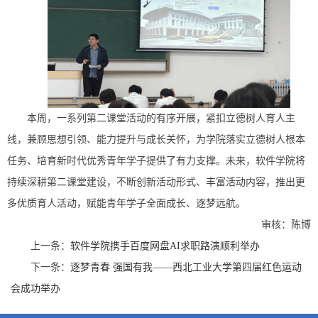
本周，一系列第二课堂活动的有序开展，紧扣立德树人育人主
线，兼顾思想引领、能力提升与成长关怀，为学院落实立德树人根本
任务、培育新时代优秀青年学子提供了有力支撑。未来，软件学院将
持续深耕第二课堂建设，不断创新活动形式、丰富活动内容，推出更
多优质育人活动，赋能青年学子全面成长、逐梦远航。
审核：陈博
上一条：
软件学院携手百度网盘AI求职路演顺利举办
下一条：
逐梦青春 强国有我——西北工业大学第四届红色运动
会成功举办