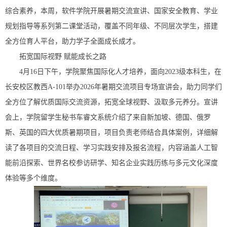
综合素养，本周，软件学院开展暑期交流宣讲、国家安全教育、学业
规划指导等系列第二课堂活动，覆盖不同年级、不同层次学生，搭建
全方位育人平台，助力学子全面成长成才。
拓宽国际视野 赋能成长之路
4月16日下午，学院聚焦国际化人才培养，面向2023级本科生，在
长安校区教西A-101举办2026年暑期交流项目专场宣讲会，助力同学们
全方位了解优质国际交流资源，拓宽全球视野、汲取多元养分。宣讲
会上，学院留学生秘书车睿文系统介绍了来自新加坡、德国、俄罗
斯、英国的四大优质暑期项目，项目负责老师结合具体案例，详细解
读了各项目的交流日程、学习实践安排及报名流程，内容涵盖人工智
能前沿探索、世界名校参访研学、知名企业实践历练与多元文化深度
体验等多个维度。