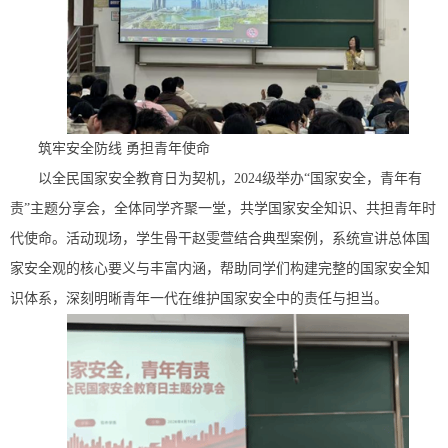
筑牢安全防线 勇担青年使命
以全民国家安全教育日为契机，2024级举办“国家安全，青年有
责”主题分享会，全体同学齐聚一堂，共学国家安全知识、共担青年时
代使命。活动现场，学生骨干赵雯萱结合典型案例，系统宣讲总体国
家安全观的核心要义与丰富内涵，帮助同学们构建完整的国家安全知
识体系，深刻明晰青年一代在维护国家安全中的责任与担当。