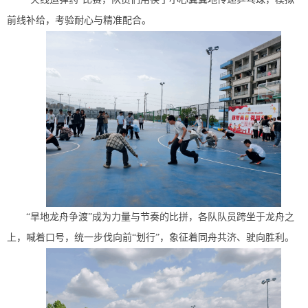
前线补给，考验耐心与精准配合。
“旱地龙舟争渡”成为力量与节奏的比拼，各队队员跨坐于龙舟之
上，喊着口号，统一步伐向前“划行”，象征着同舟共济、驶向胜利。