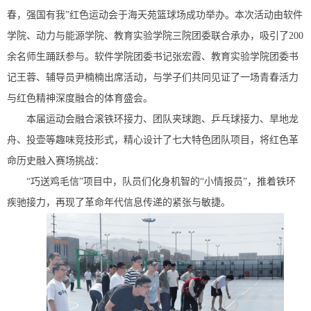
春，强国有我”红色运动会于海天苑篮球场成功举办。本次活动由软件
学院、动力与能源学院、教育实验学院三院团委联合承办，吸引了200
余名师生踊跃参与。软件学院团委书记张宏霞、教育实验学院团委书
记王蓉、辅导员尹楠楠出席活动，与学子们共同见证了一场青春活力
与红色精神深度融合的体育盛会。
本届运动会融合滚铁环接力、团队夹球跑、乒乓球接力、旱地龙
舟、投壶等趣味竞技形式，精心设计了七大特色团队项目，将红色革
命历史融入赛场挑战：
“巧送鸡毛信”项目中，队员们化身机智的“小情报员”，推着铁环
疾驰接力，再现了革命年代信息传递的紧张与敏捷。