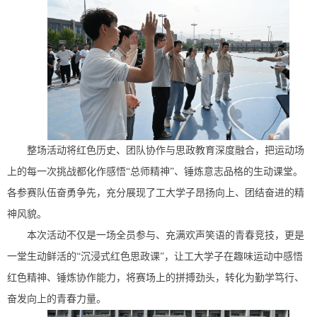
整场活动将红色历史、团队协作与思政教育深度融合，把运动场
上的每一次挑战都化作感悟“总师精神”、锤炼意志品格的生动课堂。
各参赛队伍奋勇争先，充分展现了工大学子昂扬向上、团结奋进的精
神风貌。
本次活动不仅是一场全员参与、充满欢声笑语的青春竞技，更是
一堂生动鲜活的“沉浸式红色思政课”，让工大学子在趣味运动中感悟
红色精神、锤炼协作能力，将赛场上的拼搏劲头，转化为勤学笃行、
奋发向上的青春力量。