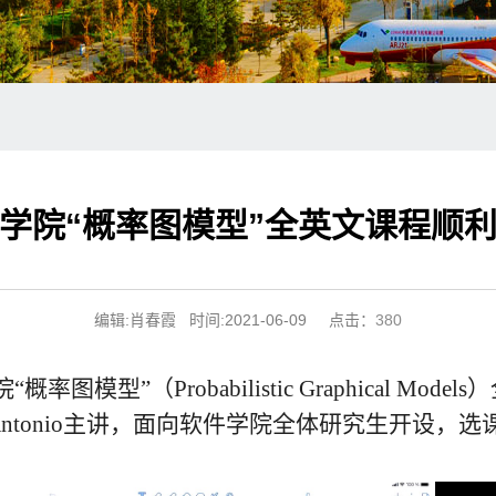
学院“概率图模型”全英文课程顺
编辑:肖春霞 时间:2021-06-09 点击：
380
院“概率图模型”（
Probabilistic Graphical Models
）
Antonio
主讲，面向软件学院全体研究生开设，选