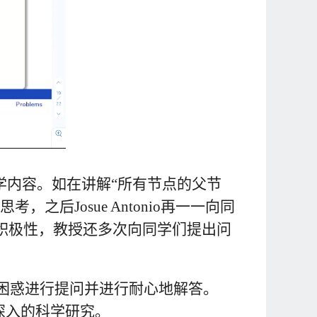
学内容。如在讲解“所有节点的父节
的思考，之后
Josue Antonio
再一一向同
积极性，教授还多次向同学们提出问
困惑进行提问并进行耐心地解答。
深入的科学研究。