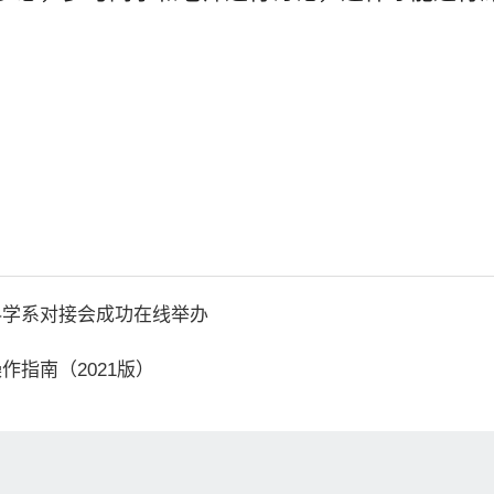
科学系对接会成功在线举办
指南（2021版）