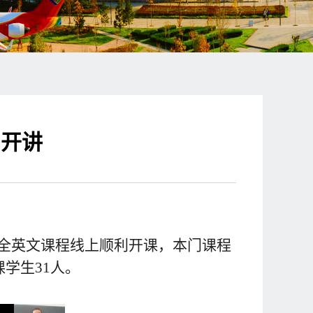
利开讲
全英文课程线上顺利开课，本门课程
课学生
31
人。