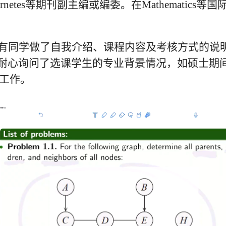
rnetes
等期刊副主编或编委。在
Mathematics
等国
有同学做了自我介绍、课程内容及考核方式的说
耐心询问了选课学生的专业背景情况，如硕士期
工作。