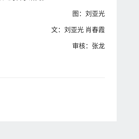
图：刘亚光
文：刘亚光 肖春霞
审核：张龙