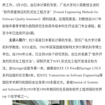
养工作，3月18日，由日本计算机专家、广岛大学刘少英教授主讲的
“软件质量保证的形式化工程方法”（Formal Engineering Methods for
Software Quality Assurance）顺利结课。应我院邀请，刘教授自2017年
起每年春季学期为我院研究生和高年级本科生开设该门专业课程，截
至今年已连续开设6期。
主讲人简介：
刘少英是日本著名计算机专家，现任广岛大学计算
机科学教授，IEEE成员。1992年获英国曼彻斯特大学计算机科学博士
学位。自1994年以来，已主持20余个研究项目，创立并发展了“软件开
发的形式化工程方法”，研制开发了SOFL形式化工程开发语言和方
法，由Springer出版专著一本，编著由IEEE CS Press和Springer LNCS
系列出版的论文集8本，在IEEE Transactions on Software Engineering等
国际学术期刊和国际会议发表160多篇论文。曾被Journal of Systems
and Software评为1993年至1996年期间的在系统和软件工程领域的世界
top 15名学者之一。