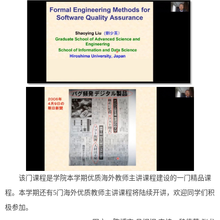
该门课程是学院本学期优质海外教师主讲课程建设的一门精品课
程。本学期还有5门海外优质教师主讲课程将陆续开讲，欢迎同学们积
极参加。