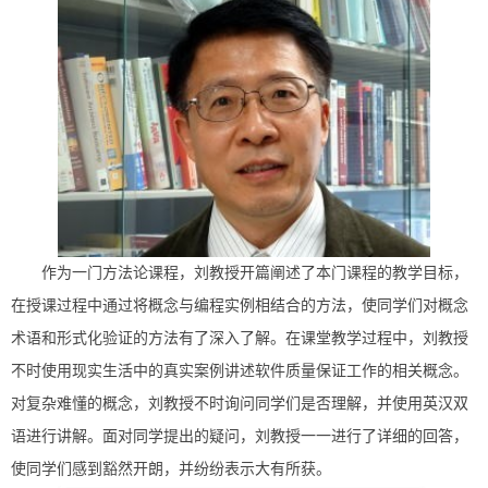
作为一门方法论课程，刘教授开篇阐述了本门课程的教学目标，
在授课过程中通过将概念与编程实例相结合的方法，使同学们对概念
术语和形式化验证的方法有了深入了解。在课堂教学过程中，刘教授
不时使用现实生活中的真实案例讲述软件质量保证工作的相关概念。
对复杂难懂的概念，刘教授不时询问同学们是否理解，并使用英汉双
语进行讲解。面对同学提出的疑问，刘教授一一进行了详细的回答，
使同学们感到豁然开朗，并纷纷表示大有所获。