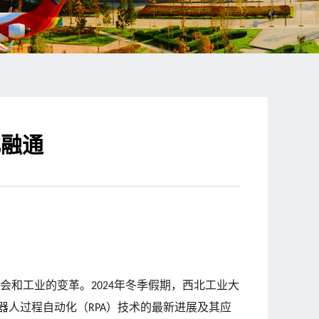
化融通
会和工业的变革。
年冬季假期，西北工业大
2024
器人过程自动化（
）技术的最新进展及其应
RPA