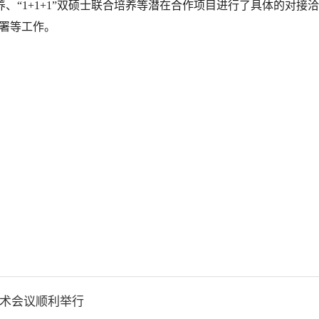
联合培养、“1+1+1”双硕士联合培养等潜在合作项目进行了具体的
署等工作。
l国际学术会议顺利举行