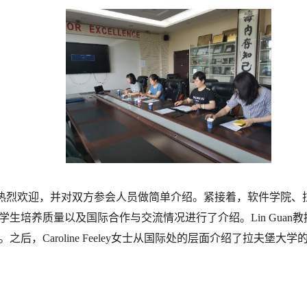
热烈欢迎，并对双方参会人员做简单介绍。紧接着，软件学院、
生培养质量以及国际合作与交流情况进行了介绍。Lin Guan
后，Caroline Feeley女士从国际处的层面介绍了拉夫堡