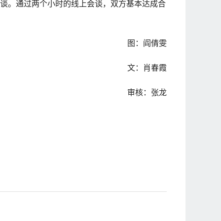
对接洽谈。通过两个小时的线上会谈，双方基本达成合
图：阎倩雯
文：肖春霞
审核：张龙