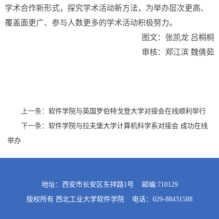
学术合作新形式，探究学术活动新方法，为举办层次更高、
覆盖面更广、参与人数更多的学术活动积极努力。
图文：张凯龙 吕桐桐
审核：郑江滨 魏倩茹
上一条：
软件学院与英国罗伯特戈登大学对接会在线顺利举行
下一条：
软件学院与拉夫堡大学计算机科学系对接会 成功在线
举办
地址：西安市长安区东祥路1号 邮编:710129
版权所有 西北工业大学软件学院 电话：029-88431588