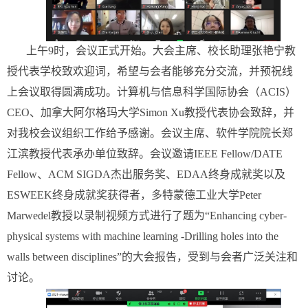
上午9时，会议正式开始。大会主席、校长助理张艳宁教
授代表学校致欢迎词，希望与会者能够充分交流，并预祝线
上会议取得圆满成功。计算机与信息科学国际协会（ACIS）
CEO、加拿大阿尔格玛大学Simon Xu教授代表协会致辞，并
对我校会议组织工作给予感谢。会议主席、软件学院院长郑
江滨教授代表承办单位致辞。会议邀请IEEE Fellow/DATE
Fellow、ACM SIGDA杰出服务奖、EDAA终身成就奖以及
ESWEEK终身成就奖获得者，多特蒙德工业大学Peter
Marwedel教授以录制视频方式进行了题为“Enhancing cyber-
physical systems with machine learning -Drilling holes into the
walls between disciplines”的大会报告，受到与会者广泛关注和
讨论。