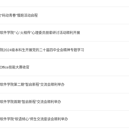
“码动青春”慢跑活动启程
 软件学院“‘心’火相传”心理委员朋辈研讨活动顺利开展
件学院2024级本科生开展党的二十届四中全会精神专题学习
ffice技能大赛收官
| 软件学院第二期“智启新程”交流会顺利举办
| 软件学院首期“智启新程”交流会顺利举办
| 软件学院“软语倾心”师生交流座谈会顺利举办