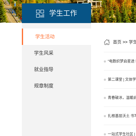
学生工作
学生活动
首页
>>
学
学生风采
“电数织梦启星途
就业指导
第二课堂 | 文
规章制度
青春破冰，温暖启
扎根基层沃土 书
一站式学生社区 