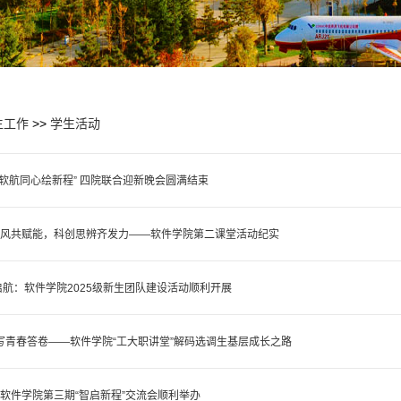
生工作
>>
学生活动
 软航同心绘新程” 四院联合迎新晚会圆满结束
体学风共赋能，科创思辨齐发力——软件学院第二课堂活动纪实
航：软件学院2025级新生团队建设活动顺利开展
写青春答卷——软件学院“工大职讲堂”解码选调生基层成长之路
| 软件学院第三期“智启新程”交流会顺利举办