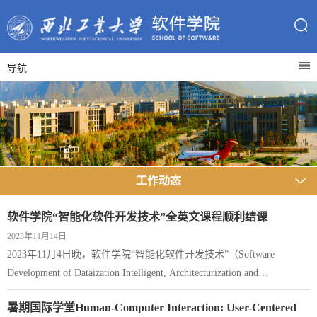
导航
工作动态
软件学院“智能化软件开发技术”全英文课程顺利结课
2023年11月14日
2023年11月4日晚，软件学院“智能化软件开发技术”（Software
Development of Dataization Intelligent, Architecturization and
Intensification）全英文课程于教学西楼B410顺利结课。本课程邀请李
暑期国际学堂Human-Computer Interaction: User-Centered
海宽教授，面向软件学院全体研究生开设，选课学生共计52人。李海